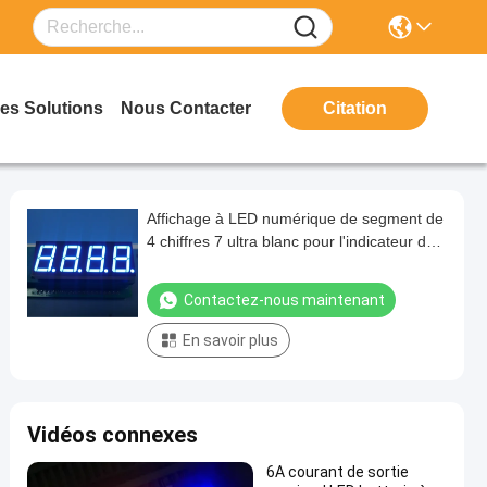
es Solutions
Nous Contacter
Citation
Affichage à LED numérique de segment de
4 chiffres 7 ultra blanc pour l'indicateur de
processus
Contactez-nous maintenant
En savoir plus
Vidéos connexes
6A courant de sortie