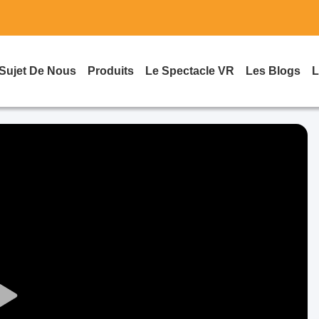
Sujet De Nous
Produits
Le Spectacle VR
Les Blogs
L
Play