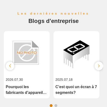
Les dernières nouvelles
Blogs d'entreprise
2026.07.30
2025.07.18
2
Pourquoi les
C'est quoi un écran à 7
fabricants d'appareils
segments?
f
électroménagers du
Moyen-Orient passent