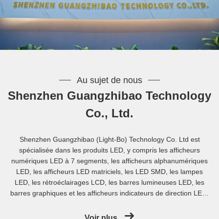
Au sujet de nous
Shenzhen Guangzhibao Technology
Co., Ltd.
Shenzhen Guangzhibao (Light-Bo) Technology Co. Ltd est
spécialisée dans les produits LED, y compris les afficheurs
numériques LED à 7 segments, les afficheurs alphanumériques
LED, les afficheurs LED matriciels, les LED SMD, les lampes
LED, les rétroéclairages LCD, les barres lumineuses LED, les
barres graphiques et les afficheurs indicateurs de direction LED,
et plus encore.Nous offrons des produits de qualité supérieure à
des prix compétitifs pour répondre aux différentes exigences des
Voir plus