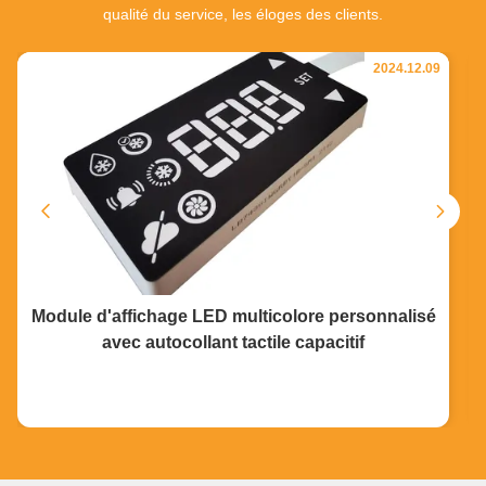
qualité du service, les éloges des clients.
2024.12.09
Module d'affichage LED multicolore personnalisé
avec autocollant tactile capacitif