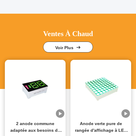
Ventes À Chaud
Voir Plus
2 anode commune
Anode verte pure de
adaptée aux besoins du
rangée d'affichage à LED