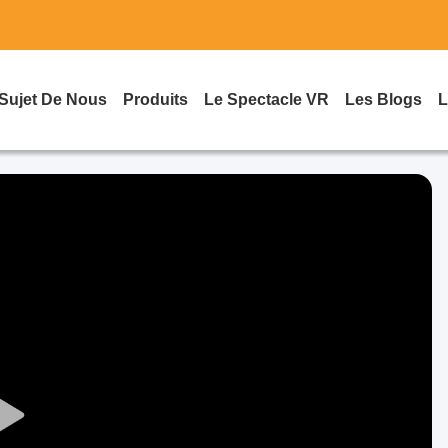
Sujet De Nous
Produits
Le Spectacle VR
Les Blogs
L
Play