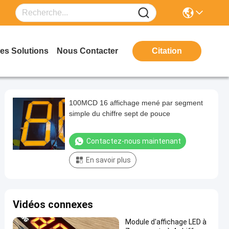
es Solutions
Nous Contacter
Citation
100MCD 16 affichage mené par segment
simple du chiffre sept de pouce
Contactez-nous maintenant
En savoir plus
Vidéos connexes
Module d'affichage LED à