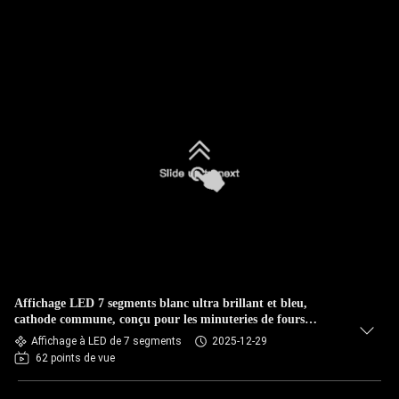
Affichage LED 7 segments blanc ultra brillant et bleu,
cathode commune, conçu pour les minuteries de fours
numériques et les cuisinières à gaz, avec des performances
Affichage à LED de 7 segments
2025-12-29
stables
62 points de vue