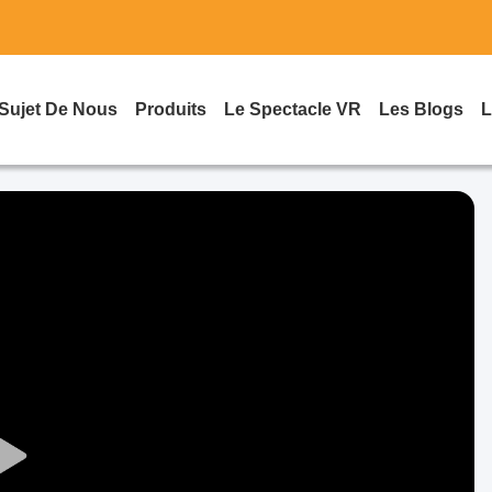
Sujet De Nous
Produits
Le Spectacle VR
Les Blogs
L
Play