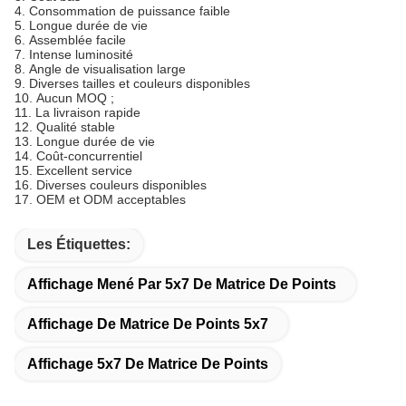
4.
Consommation de puissance faible
5.
Longue durée de vie
6.
Assemblée facile
7.
Intense luminosité
8.
Angle de visualisation large
9.
Diverses tailles et couleurs disponibles
10.
Aucun MOQ ;
11.
La livraison rapide
12.
Qualité stable
13.
Longue durée de vie
14.
Coût-concurrentiel
15.
Excellent service
16.
Diverses couleurs disponibles
17.
OEM et ODM acceptables
Les Étiquettes:
Affichage Mené Par 5x7 De Matrice De Points
Affichage De Matrice De Points 5x7
Affichage 5x7 De Matrice De Points