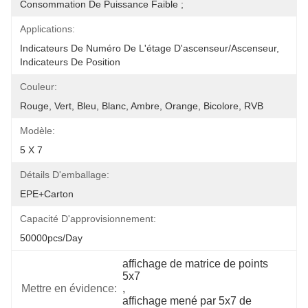
Consommation De Puissance Faible ;
Applications:
Indicateurs De Numéro De L'étage D'ascenseur/ascenseur, 
Indicateurs De Position
Couleur:
Rouge, Vert, Bleu, Blanc, Ambre, Orange, Bicolore, RVB
Modèle:
5 X 7
Détails D'emballage:
EPE+carton
Capacité D'approvisionnement:
50000pcs/day
affichage de matrice de points 
5x7
Mettre en évidence:
, 
affichage mené par 5x7 de 