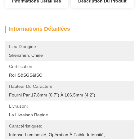
Informations Détaillées
Description Du Produit
Informations Détaillées
Lieu D'origine:
Shenzhen, Chine
Certification:
RoHS&SGS&ISO
Hauteur Du Caractère:
Fourni Par 17.8mm (0,7") À 106.5mm (4,2")
Livraison:
La Livraison Rapide
Caractéristiques:
Intense Luminosité, Opération À Faible Intensité, 