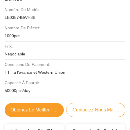
Numéro De Modèle:
LB03574BWH3B
Nombre De Pièces:
1000pcs
Prix:
Négociable
Conditions De Paiement:
TTT à l'avance et Western Union
Capacité À Fournir:
50000pcs/day
Obtenez Le Meilleur Prix
Contactez-Nous Maintenant