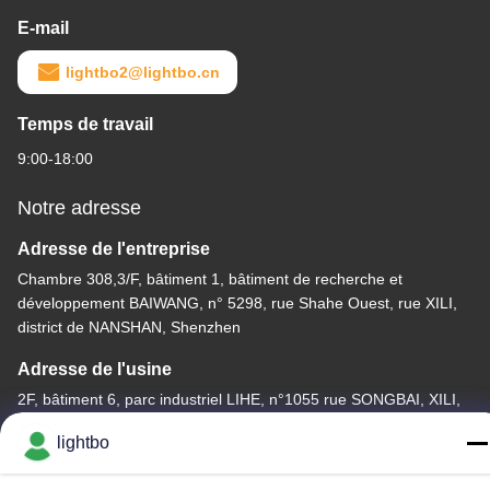
E-mail
lightbo2@lightbo.cn
Temps de travail
9:00-18:00
Notre adresse
Adresse de l'entreprise
Chambre 308,3/F, bâtiment 1, bâtiment de recherche et
développement BAIWANG, n° 5298, rue Shahe Ouest, rue XILI,
district de NANSHAN, Shenzhen
Adresse de l'usine
2F, bâtiment 6, parc industriel LIHE, n°1055 rue SONGBAI, XILI,
NANSHAN, SHENZHEN
lightbo
Télégramme