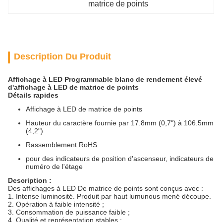
matrice de points
Description Du Produit
Affichage à LED Programmable blanc de rendement élevé
d'affichage à LED de matrice de points
Détails rapides
Affichage à LED de matrice de points
Hauteur du caractère fournie par 17.8mm (0,7") à 106.5mm
(4,2")
Rassemblement RoHS
pour des indicateurs de position d'ascenseur, indicateurs de
numéro de l'étage
Description :
Des affichages à LED De matrice de points sont conçus avec :
1.
Intense luminosité. Produit par haut lumunous mené découpe.
2.
Opération à faible intensité ;
3.
Consommation de puissance faible ;
4.
Qualité et représentation stables ;