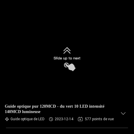
Guide optique pur 120MCD - du vert 10 LED intensité
140MCD lumineuse
Guide optique de LED
2023-12-14
577 points de vue