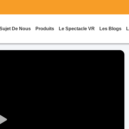
Sujet De Nous
Produits
Le Spectacle VR
Les Blogs
L
Play