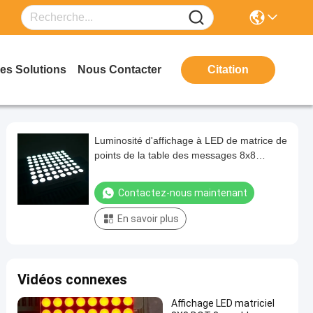
es Solutions
Nous Contacter
Citation
Luminosité d'affichage à LED de matrice de
points de la table des messages 8x8
Intense pour la vidéo
Contactez-nous maintenant
En savoir plus
Vidéos connexes
Affichage LED matriciel