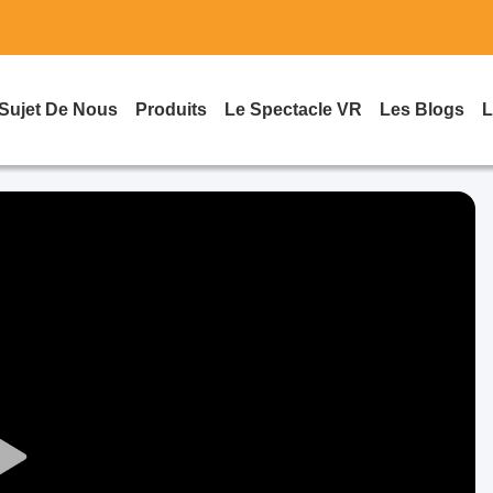
Sujet De Nous
Produits
Le Spectacle VR
Les Blogs
L
Play