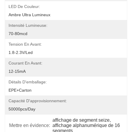
LED De Couleur:
Ambre Ultra Lumineux
Intensité Lumineuse:
70-80mcd
Tension En Avant:
1.8-2.3V/led
Courant En Avant:
12-15mA
Détails D'emballage:
EPE+carton
Capacité D'approvisionnement:
50000pcs/day
affichage de segment seize
, 
Mettre en évidence:
affichage alphanumérique de 16 
segments