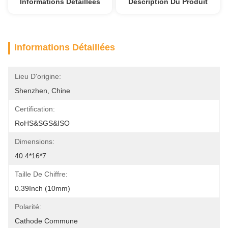
Informations Détaillées
Description Du Produit
Informations Détaillées
Lieu D'origine:
Shenzhen, Chine
Certification:
RoHS&SGS&ISO
Dimensions:
40.4*16*7
Taille De Chiffre:
0.39Inch (10mm)
Polarité:
Cathode Commune