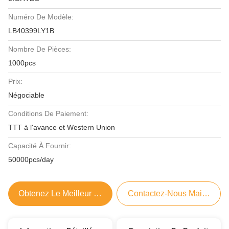
Numéro De Modèle:
LB40399LY1B
Nombre De Pièces:
1000pcs
Prix:
Négociable
Conditions De Paiement:
TTT à l'avance et Western Union
Capacité À Fournir:
50000pcs/day
Obtenez Le Meilleur Prix
Contactez-Nous Maintenant