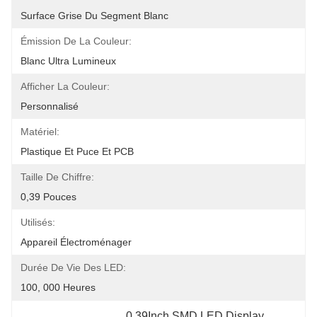
Surface Grise Du Segment Blanc
Émission De La Couleur:
Blanc Ultra Lumineux
Afficher La Couleur:
Personnalisé
Matériel:
Plastique Et Puce Et PCB
Taille De Chiffre:
0,39 Pouces
Utilisés:
Appareil Électroménager
Durée De Vie Des LED:
100, 000 Heures
0.39Inch SMD LED Display
, 