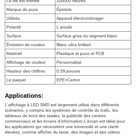
La vie est menée
100000 heures
Marque de puce
Épistole
Utilisés
Appareil électroménager
Polarité
L'anode
Surface
Surface grise du segment blanc
Émission de couleur
Blanc ultra brillant
Matériel
Plastique et puce et PCB
Affichage de couleur
Personnalisé
Hauteur des chiffres
0.39 pouces
Le paquet
EPE+Carton
Applications:
L'affichage à LED SMD est largement utilisé dans différents
scénarios, y compris les systèmes de contrôle du trafic, les
tableaux de bord des stades, la publicité des centres
commerciaux et les écrans d'information.L'écran est idéal pour
les applications qui nécessitent une luminosité et une clarté
élevées, comme afficher du texte, des images et des vidéos.