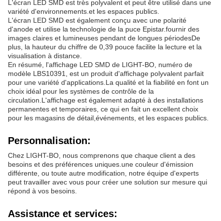
L'écran LED SMD est très polyvalent et peut être utilisé dans une
variété d'environnements.et les espaces publics.
L'écran LED SMD est également conçu avec une polarité
d'anode et utilise la technologie de la puce Epistar.fournir des
images claires et lumineuses pendant de longues périodesDe
plus, la hauteur du chiffre de 0,39 pouce facilite la lecture et la
visualisation à distance.
En résumé, l'affichage LED SMD de LIGHT-BO, numéro de
modèle LBS10391, est un produit d'affichage polyvalent parfait
pour une variété d'applications.La qualité et la fiabilité en font un
choix idéal pour les systèmes de contrôle de la
circulation.L'affichage est également adapté à des installations
permanentes et temporaires, ce qui en fait un excellent choix
pour les magasins de détail,événements, et les espaces publics.
Personnalisation:
Chez LIGHT-BO, nous comprenons que chaque client a des
besoins et des préférences uniques.une couleur d'émission
différente, ou toute autre modification, notre équipe d'experts
peut travailler avec vous pour créer une solution sur mesure qui
répond à vos besoins.
Assistance et services: