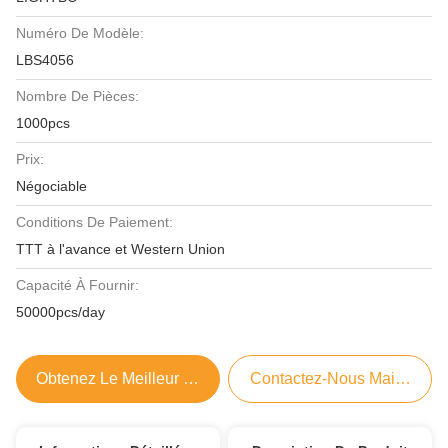
Numéro De Modèle:
LBS4056
Nombre De Pièces:
1000pcs
Prix:
Négociable
Conditions De Paiement:
TTT à l'avance et Western Union
Capacité À Fournir:
50000pcs/day
Obtenez Le Meilleur Prix
Contactez-Nous Maintenant