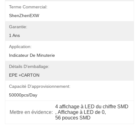
Terme Commercial:
ShenZhenEXW
Garantie:
1 Ans
Application:
Indicateur De Minuterie
Détails D'emballage:
EPE +CARTON
Capacité D'approvisionnement:
50000pcs/day
4 affichage à LED du chiffre SMD
Mettre en évidence:
, 
Affichage à LED de 0
, 
56 pouces SMD