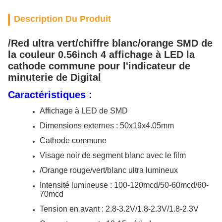
Description Du Produit
/Red ultra vert/chiffre blanc/orange SMD de
la couleur 0.56inch 4 affichage à LED la
cathode commune pour l'indicateur de
minuterie de Digital
Caractéristiques :
Affichage à LED de SMD
Dimensions externes : 50x19x4.05mm
Cathode commune
Visage noir de segment blanc avec le film
/Orange rouge/vert/blanc ultra lumineux
Intensité lumineuse : 100-120mcd/50-60mcd/60-
70mcd
Tension en avant : 2.8-3.2V/1.8-2.3V/1.8-2.3V