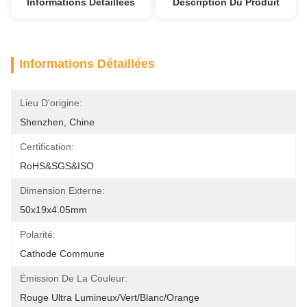
Informations Détaillées
Description Du Produit
Informations Détaillées
Lieu D'origine:
Shenzhen, Chine
Certification:
RoHS&SGS&ISO
Dimension Externe:
50x19x4.05mm
Polarité:
Cathode Commune
Émission De La Couleur:
Rouge Ultra Lumineux/vert/blanc/orange