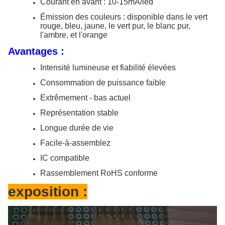
Courant en avant : 10-15mA/led
Émission des couleurs : disponible dans le vert
rouge, bleu, jaune, le vert pur, le blanc pur,
l'ambre, et l'orange
Avantages :
Intensité lumineuse et fiabilité élevées
Consommation de puissance faible
Extrêmement - bas actuel
Représentation stable
Longue durée de vie
Facile-à-assemblez
IC compatible
Rassemblement RoHS conforme
exposition :