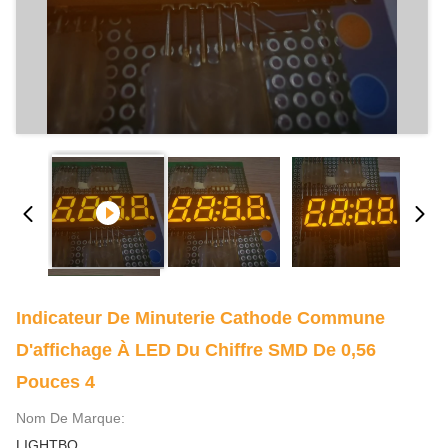
Indicateur De Minuterie Cathode Commune
D'affichage À LED Du Chiffre SMD De 0,56
Pouces 4
Nom De Marque:
LIGHTBO