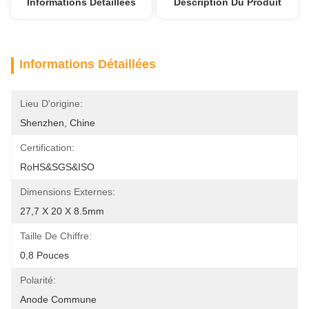
Informations Détaillées
Description Du Produit
Informations Détaillées
Lieu D'origine:
Shenzhen, Chine
Certification:
RoHS&SGS&ISO
Dimensions Externes:
27,7 X 20 X 8.5mm
Taille De Chiffre:
0,8 Pouces
Polarité:
Anode Commune