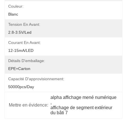
Couleur:
Blanc
Tension En Avant:
2.8-3.5V/led
Courant En Avant:
12-15mA/LED
Détails D'emballage:
EPE+carton
Capacité D'approvisionnement:
50000pcs/day
alpha affichage mené numérique
, 
Mettre en évidence:
affichage de segment extérieur 
du bâti 7