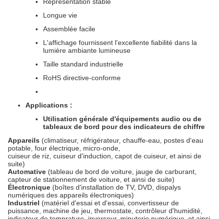
Représentation stable
Longue vie
Assemblée facile
L'affichage fournissent l'excellente fiabilité dans la
lumière ambiante lumineuse
Taille standard industrielle
RoHS directive-conforme
Applications :
Utilisation générale d'équipements audio ou de
tableaux de bord pour des indicateurs de chiffre
Appareils
(climatiseur, réfrigérateur, chauffe-eau, postes d'eau
potable,
four électrique, micro-onde,
cuiseur de riz, cuiseur d'induction, capot de cuiseur, et ainsi de
suite)
Automative
(tableau de bord de voiture, jauge de carburant,
capteur de stationnement de voiture, et ainsi de suite)
Électronique
(boîtes d'installation de TV, DVD, dispalys
numériques des appareils électroniques)
Industriel
(matériel d'essai et d'essai, convertisseur de
puissance, machine de jeu, thermostate, contrôleur d'humidité,
indicateur de temprature, inverseur, minuterie numérique, et ainsi