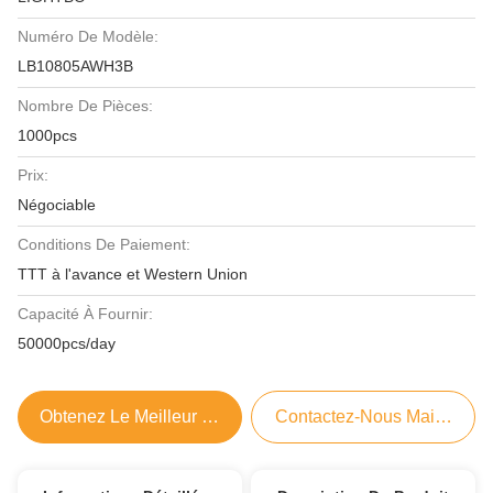
Numéro De Modèle:
LB10805AWH3B
Nombre De Pièces:
1000pcs
Prix:
Négociable
Conditions De Paiement:
TTT à l'avance et Western Union
Capacité À Fournir:
50000pcs/day
Obtenez Le Meilleur Prix
Contactez-Nous Maintenant