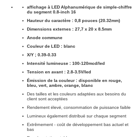
affichage à LED Alphanumérique de simple-chiffre
du segment 0.8-inch 16
Hauteur du caractère : 0,8 pouces (20.32mm)
Dimensions externes : 27,7 x 20 x 8.5mm
Anode commune
Couleur de LED : blanc
X/Y ; 0.39-0.33
Intensité lumineuse : 100-120mcd/led
Tension en avant : 2.8-3.5V/led
Émission de la couleur : disponible en rouge,
bleu, vert, ambre, orange, blanc
Des tailles et les couleurs adaptées aux besoins du
client sont acceptées
Rendement élevé, consommation de puissance faible
Lumineux également distribué sur chaque segment
Extrêmement - coût de développement bas actuel et
bas