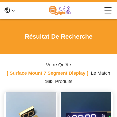
Résultat De Recherche
Votre Quête
[ Surface Mount 7 Segment Display ]
Le Match
160
Produits