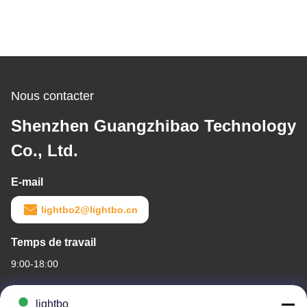
Nous contacter
Shenzhen Guangzhibao Technology
Co., Ltd.
E-mail
lightbo2@lightbo.cn
Temps de travail
9:00-18:00
Notre adresse
lightbo