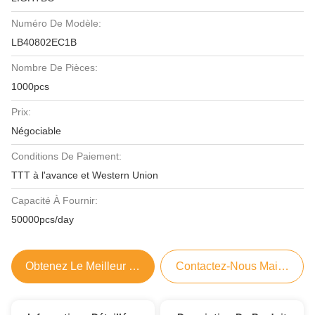
Numéro De Modèle:
LB40802EC1B
Nombre De Pièces:
1000pcs
Prix:
Négociable
Conditions De Paiement:
TTT à l'avance et Western Union
Capacité À Fournir:
50000pcs/day
Obtenez Le Meilleur Prix
Contactez-Nous Maintenant