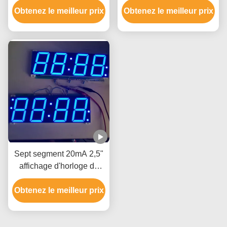
Obtenez le meilleur prix
7 de 0,64 pouces
Obtenez le meilleur prix
faible de couleur
d'affichage d'horloge de
LED
Sept segment 20mA 2,5"
affichage d'horloge de
LED pour le panneau
Obtenez le meilleur prix
d'horloge