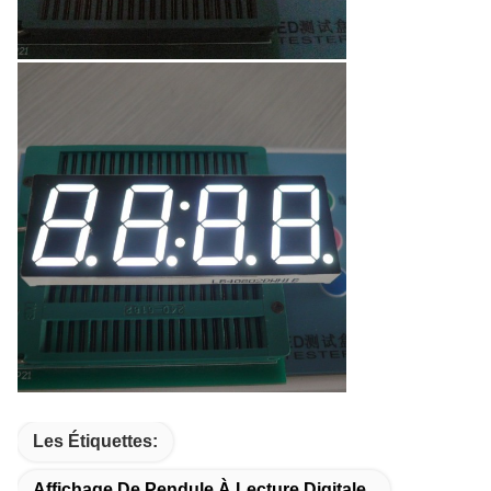
Les Étiquettes:
Affichage De Pendule À Lecture Digitale