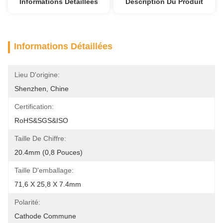
Informations Détaillées
Description Du Produit
Informations Détaillées
Lieu D'origine:
Shenzhen, Chine
Certification:
RoHS&SGS&ISO
Taille De Chiffre:
20.4mm (0,8 Pouces)
Taille D'emballage:
71,6 X 25,8 X 7.4mm
Polarité:
Cathode Commune