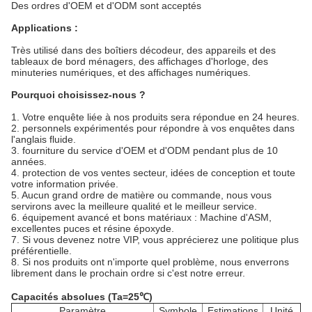
Des ordres d'OEM et d'ODM sont acceptés
Applications :
Très utilisé dans des boîtiers décodeur, des appareils et des
tableaux de bord ménagers, des affichages d'horloge, des
minuteries numériques, et des affichages numériques.
Pourquoi choisissez-nous ?
1. Votre enquête liée à nos produits sera répondue en 24 heures.
2. personnels expérimentés pour répondre à vos enquêtes dans
l'anglais fluide.
3. fourniture du service d'OEM et d'ODM pendant plus de 10
années.
4. protection de vos ventes secteur, idées de conception et toute
votre information privée.
5. Aucun grand ordre de matière ou commande, nous vous
servirons avec la meilleure qualité et le meilleur service.
6. équipement avancé et bons matériaux : Machine d'ASM,
excellentes puces et résine époxyde.
7. Si vous devenez notre VIP, vous apprécierez une politique plus
préférentielle.
8. Si nos produits ont n'importe quel problème, nous enverrons
librement dans le prochain ordre si c'est notre erreur.
Capacités absolues (Ta=25℃)
Paramètre
Symbole
Estimations
Unité