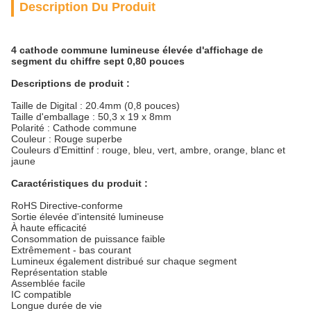
Description Du Produit
4 cathode commune lumineuse élevée d'affichage de
segment du chiffre sept 0,80 pouces
Descriptions de produit :
Taille de Digital : 20.4mm (0,8 pouces)
Taille d'emballage : 50,3 x 19 x 8mm
Polarité : Cathode commune
Couleur : Rouge superbe
Couleurs d'Emittinf : rouge, bleu, vert, ambre, orange, blanc et
jaune
Caractéristiques du produit :
RoHS Directive-conforme
Sortie élevée d'intensité lumineuse
À haute efficacité
Consommation de puissance faible
Extrêmement - bas courant
Lumineux également distribué sur chaque segment
Représentation stable
Assemblée facile
IC compatible
Longue durée de vie