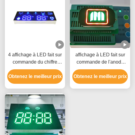
4 affichage à LED fait sur
affichage à LED fait sur
commande du chiffre
commande de l'anode
20mA 9.8mm pour la
35mcd commune pour la
Obtenez le meilleur prix
toilette futée
Obtenez le meilleur prix
cigarette d'E