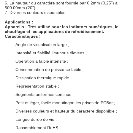
6.
La hauteur du caractère sont fournie par 6.2mm (0,25") à
500.00mm (20") ;
7.
Diverses couleurs disponibles.
Applications :
Appareils : Très utilisé pour les indiators numériques, le
chauffage et les applications de refroidissement.
Caractéristiques :
Angle de visualisation large ;
Intensité et fiabilité limunous élevées ;
Opération à faible intensité ;
Consommation de puissance faible ;
Dissipation thermique rapide ;
Représentation stable ;
Segments uniformes continus ;
Petit et léger, facile monutingon les prises de PCBor ;
Diverses couleurs et hauteur du caractère disponible ;
Longue durée de vie ;
Rassemblement RoHS.