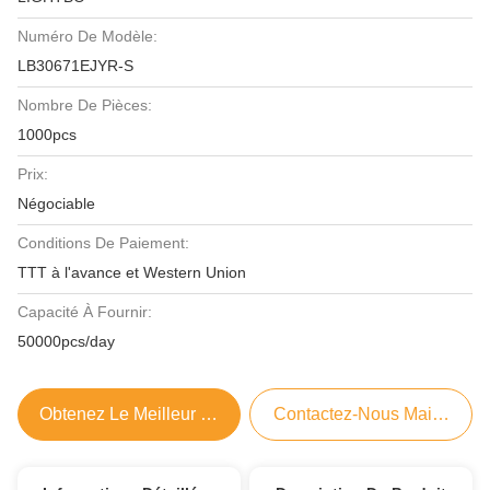
Numéro De Modèle:
LB30671EJYR-S
Nombre De Pièces:
1000pcs
Prix:
Négociable
Conditions De Paiement:
TTT à l'avance et Western Union
Capacité À Fournir:
50000pcs/day
Obtenez Le Meilleur Prix
Contactez-Nous Maintenant