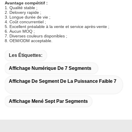
Avantage compétitif :
1.
Qualité stable ;
2.
Delovery rapide ;
3.
Longue durée de vie ;
4.
Coût concurrentiel ;
5.
Excellent préalable à la vente et service après-vente ;
6.
Aucun MOQ ;
7.
Diverses couleurs disponibles ;
8.
OEM/ODM acceptable.
Les Étiquettes:
Affichage Numérique De 7 Segments
Affichage De Segment De La Puissance Faible 7
Affichage Mené Sept Par Segments