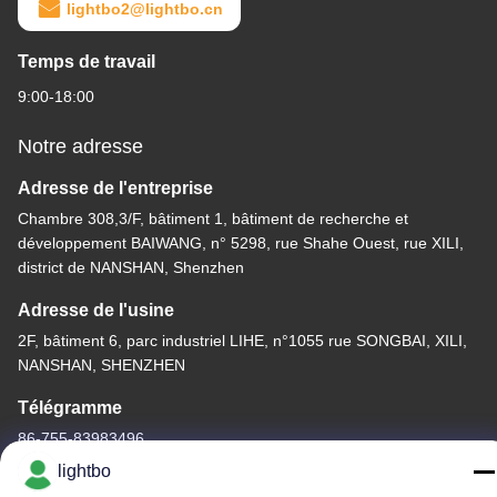
lightbo2@lightbo.cn
Temps de travail
9:00-18:00
Notre adresse
Adresse de l'entreprise
Chambre 308,3/F, bâtiment 1, bâtiment de recherche et
développement BAIWANG, n° 5298, rue Shahe Ouest, rue XILI,
district de NANSHAN, Shenzhen
Adresse de l'usine
2F, bâtiment 6, parc industriel LIHE, n°1055 rue SONGBAI, XILI,
NANSHAN, SHENZHEN
Télégramme
86-755-83983496
lightbo