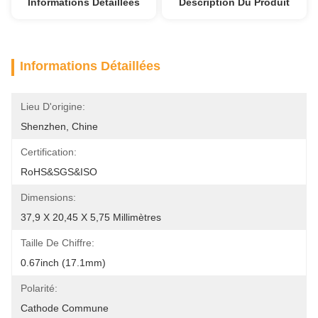
Informations Détaillées
Description Du Produit
Informations Détaillées
Lieu D'origine:
Shenzhen, Chine
Certification:
RoHS&SGS&ISO
Dimensions:
37,9 X 20,45 X 5,75 Millimètres
Taille De Chiffre:
0.67inch (17.1mm)
Polarité:
Cathode Commune