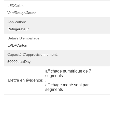
LEDColor:
Vert/rouge/jaune
Application:
Réfrigérateur
Détails D'emballage:
EPE+carton
Capacité D'approvisionnement:
50000pcs/day
affichage numérique de 7 
segments
Mettre en évidence:
, 
affichage mené sept par 
segments