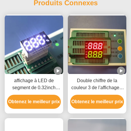
Produits Connexes
affichage à LED de
Double chiffre de la
segment de 0.32inch
couleur 3 de l'affichage à
120mcd sept ROHS pour
LED de segment de la
Obtenez le meilleur prix
la puissance
Obtenez le meilleur prix
taille 7 de la rangée
8.6mm deux