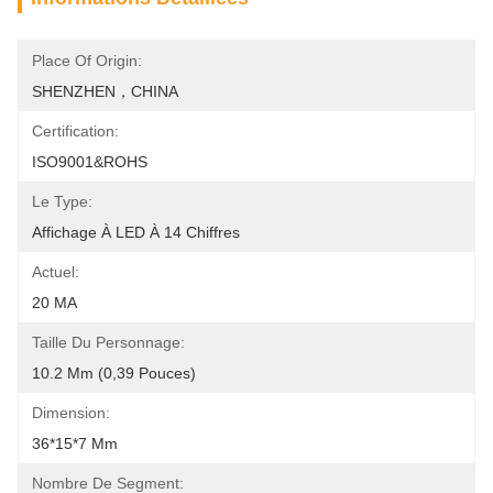
Place Of Origin:
SHENZHEN，CHINA
Certification:
ISO9001&ROHS
Le Type:
Affichage À LED À 14 Chiffres
Actuel:
20 MA
Taille Du Personnage:
10.2 Mm (0,39 Pouces)
Dimension:
36*15*7 Mm
Nombre De Segment: