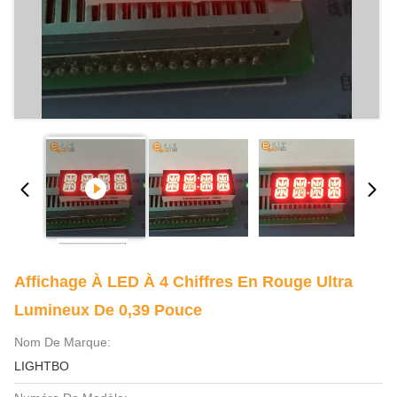
Affichage À LED À 4 Chiffres En Rouge Ultra
Lumineux De 0,39 Pouce
Nom De Marque:
LIGHTBO