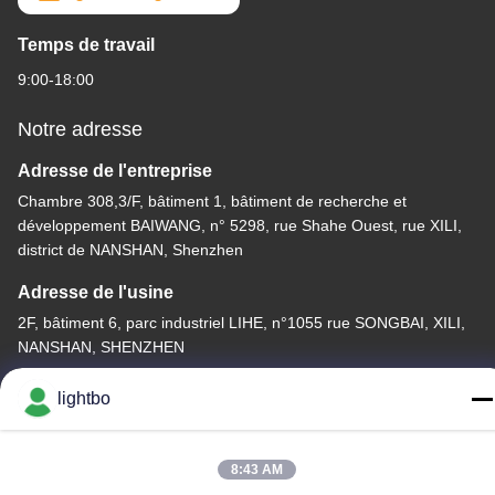
Temps de travail
9:00-18:00
Notre adresse
Adresse de l'entreprise
Chambre 308,3/F, bâtiment 1, bâtiment de recherche et
développement BAIWANG, n° 5298, rue Shahe Ouest, rue XILI,
district de NANSHAN, Shenzhen
Adresse de l'usine
2F, bâtiment 6, parc industriel LIHE, n°1055 rue SONGBAI, XILI,
NANSHAN, SHENZHEN
Télégramme
lightbo
86-755-83983496
8:43 AM