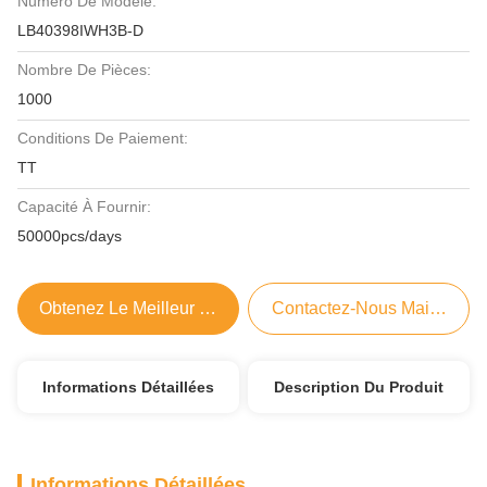
Numéro De Modèle:
LB40398IWH3B-D
Nombre De Pièces:
1000
Conditions De Paiement:
TT
Capacité À Fournir:
50000pcs/days
Obtenez Le Meilleur Prix
Contactez-Nous Maintenant
Informations Détaillées
Description Du Produit
Informations Détaillées