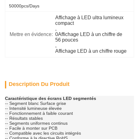
50000pcs/days
Affichage à LED ultra lumineux 
compact
, 
Mettre en évidence:
0Affichage LED à un chiffre de 
56 pouces
, 
Affichage LED à un chiffre rouge
Description Du Produit
Caractéristique des écrans LED segmentés
-- Segment blanc Surface grise
-- Intensité lumineuse élevée
-- Fonctionnement à faible courant
-- Résultats stables
-- Segments uniformes continus
-- Facile à monter sur PCB
-- Compatible avec les circuits intégrés
-- Conforme à la directive RoHS