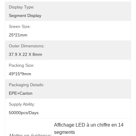
Display Type:
Segment Display
Sreen Size:
25*21mm
Outer Dimensions:
37.9 X 22 X 8mm
Packing Size:
49*15*9mm
Packaging Details:
EPE+Carton
Supply Ability:
50000pcs/days
Affichage LED à un chiffre en 14 
segments
Mettre en évidence: