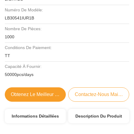
Numéro De Modèle:
LB30541IUR1B
Nombre De Pièces:
1000
Conditions De Paiement:
TT
Capacité À Fournir:
50000pcs/days
Obtenez Le Meilleur Prix
Contactez-Nous Maintenant
Informations Détaillées
Description Du Produit