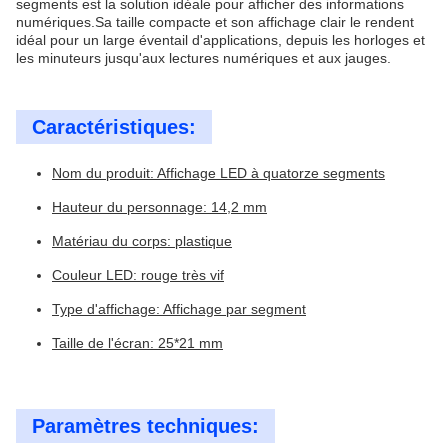
segments est la solution idéale pour afficher des informations
numériques.Sa taille compacte et son affichage clair le rendent
idéal pour un large éventail d'applications, depuis les horloges et
les minuteurs jusqu'aux lectures numériques et aux jauges.
Caractéristiques:
Nom du produit: Affichage LED à quatorze segments
Hauteur du personnage: 14,2 mm
Matériau du corps: plastique
Couleur LED: rouge très vif
Type d'affichage: Affichage par segment
Taille de l'écran: 25*21 mm
Paramètres techniques: