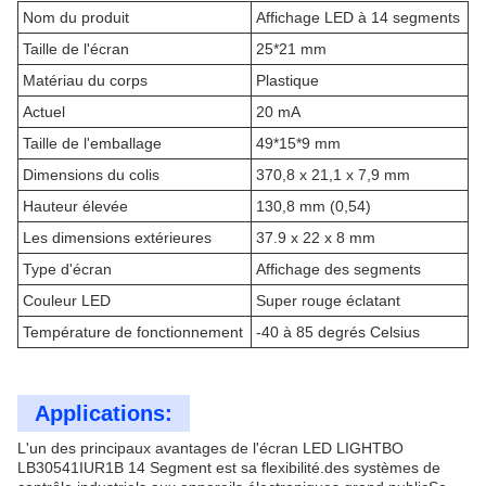
Nom du produit
Affichage LED à 14 segments
Taille de l'écran
25*21 mm
Matériau du corps
Plastique
Actuel
20 mA
Taille de l'emballage
49*15*9 mm
Dimensions du colis
370,8 x 21,1 x 7,9 mm
Hauteur élevée
130,8 mm (0,54)
Les dimensions extérieures
37.9 x 22 x 8 mm
Type d'écran
Affichage des segments
Couleur LED
Super rouge éclatant
Température de fonctionnement
-40 à 85 degrés Celsius
Applications:
L'un des principaux avantages de l'écran LED LIGHTBO
LB30541IUR1B 14 Segment est sa flexibilité.des systèmes de