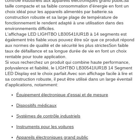
contrôle industriels aux appareils électroniques grand publicSa
taille compacte et sa faible consommation d'énergie en font un
choix idéal pour les appareils alimentés par batterie.sa
construction robuste et sa large plage de température de
fonctionnement le rendent adapté à une utilisation dans des
environnements difficiles.
L'affichage LED LIGHTBO LB30541IUR1B à 14 segments est
également très fiable.vous pouvez être sûr que ce produit répond
aux normes de qualité et de sécurité les plus strictesSon faible
taux de défaillance et sa longue durée de vie en font un choix
rentable pour toute application.
Si vous recherchez un produit qui combine haute performance,
polyvalence et fiabilité, le LIGHTBO LB30541IUR1B 14 Segment
LED Display est le choix parfait.Avec son affichage facile à lire et
sa construction robuste, il peut être utilisé dans un large éventail
d'applications, notamment:
Équipement électronique d'essai et de mesure
Dispositifs médicaux
Systèmes de contrôle industriels
Instruments pour les voitures
Appareils électroniques grand public