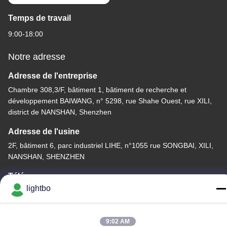
Temps de travail
9:00-18:00
Notre adresse
Adresse de l'entreprise
Chambre 308,3/F, bâtiment 1, bâtiment de recherche et
développement BAIWANG, n° 5298, rue Shahe Ouest, rue XILI,
district de NANSHAN, Shenzhen
Adresse de l'usine
2F, bâtiment 6, parc industriel LIHE, n°1055 rue SONGBAI, XILI,
NANSHAN, SHENZHEN
Télégramme
lightbo
86-755-83983496
9:02 AM