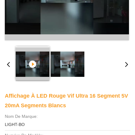
Affichage À LED Rouge Vif Ultra 16 Segment 5V
20mA Segments Blancs
Nom De Marque:
LIGHT-BO