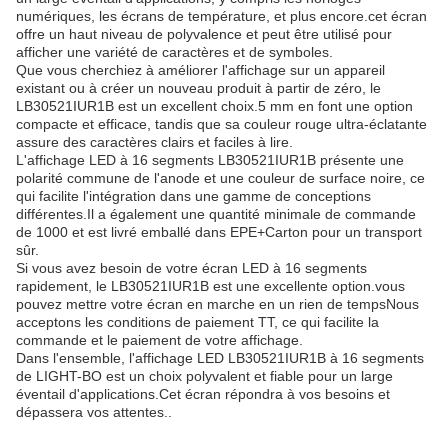
numériques, les écrans de température, et plus encore.cet écran
offre un haut niveau de polyvalence et peut être utilisé pour
afficher une variété de caractères et de symboles.
Que vous cherchiez à améliorer l'affichage sur un appareil
existant ou à créer un nouveau produit à partir de zéro, le
LB30521IUR1B est un excellent choix.5 mm en font une option
compacte et efficace, tandis que sa couleur rouge ultra-éclatante
assure des caractères clairs et faciles à lire.
L'affichage LED à 16 segments LB30521IUR1B présente une
polarité commune de l'anode et une couleur de surface noire, ce
qui facilite l'intégration dans une gamme de conceptions
différentes.Il a également une quantité minimale de commande
de 1000 et est livré emballé dans EPE+Carton pour un transport
sûr.
Si vous avez besoin de votre écran LED à 16 segments
rapidement, le LB30521IUR1B est une excellente option.vous
pouvez mettre votre écran en marche en un rien de tempsNous
acceptons les conditions de paiement TT, ce qui facilite la
commande et le paiement de votre affichage.
Dans l'ensemble, l'affichage LED LB30521IUR1B à 16 segments
de LIGHT-BO est un choix polyvalent et fiable pour un large
éventail d'applications.Cet écran répondra à vos besoins et
dépassera vos attentes..