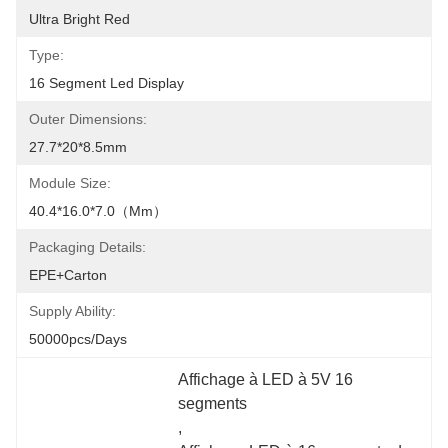
Ultra Bright Red
Type:
16 Segment Led Display
Outer Dimensions:
27.7*20*8.5mm
Module Size:
40.4*16.0*7.0（mm）
Packaging Details:
EPE+Carton
Supply Ability:
50000pcs/days
Affichage à LED à 5V 16 
segments
, 