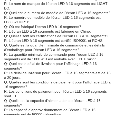
R: Le nom de marque de l'écran LED à 16 segments est LIGHT-
BO.
Q: Quel est le numéro de modèle de l'écran LED à 16 segments?
R: Le numéro de modèle de l'écran LED à 16 segments est
LB30521IUR1B.
Q: Où est fabriqué l'écran LED à 16 segments?
R: L'écran LED à 16 segments est fabriqué en Chine.
Q: Quelles sont les certifications de l'écran LED à 16 segments?
R: L'écran LED à 16 segments est certifié ISO9001 et ROHS.
Q: Quelle est la quantité minimale de commande et les détails
d'emballage pour l'écran LED à 16 segments?
R: La quantité minimale de commande pour l'écran LED à 16
segments est de 1000 et il est emballé avec EPE+Carton.
Q: Quel est le délai de livraison pour l'affichage LED à 16
segments?
R: Le délai de livraison pour l'écran LED à 16 segments est de 15
à 20 jours.
Q: Quelles sont les conditions de paiement pour l'affichage LED à
16 segments?
R: Les conditions de paiement pour l'écran LED à 16 segments
sont TT.
Q: Quelle est la capacité d'alimentation de l'écran LED à 16
segments?
R: La capacité d'approvisionnement de l'écran LED à 16
segments est de 50000 pièces/jour.