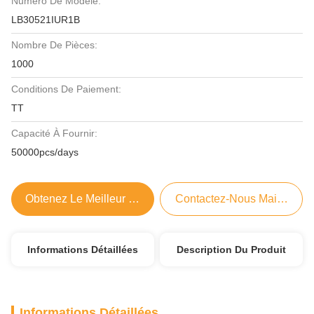
Numéro De Modèle:
LB30521IUR1B
Nombre De Pièces:
1000
Conditions De Paiement:
TT
Capacité À Fournir:
50000pcs/days
Obtenez Le Meilleur Prix
Contactez-Nous Maintenant
Informations Détaillées
Description Du Produit
Informations Détaillées