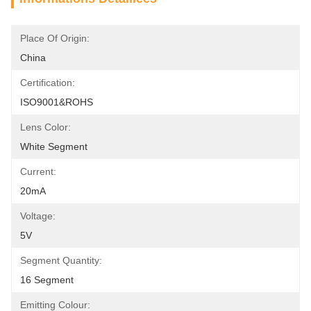
Place Of Origin:
China
Certification:
ISO9001&ROHS
Lens Color:
White Segment 
Current:
20mA
Voltage:
5V
Segment Quantity:
16 Segment
Emitting Colour: