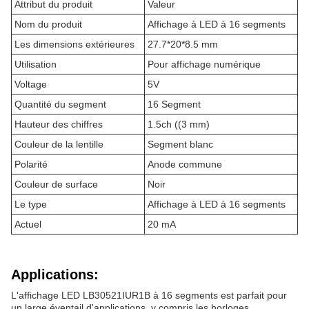
Attribut du produit
Valeur
Nom du produit
Affichage à LED à 16 segments
Les dimensions extérieures
27.7*20*8.5 mm
Utilisation
Pour affichage numérique
Voltage
5V
Quantité du segment
16 Segment
Hauteur des chiffres
1.5ch ((3 mm)
Couleur de la lentille
Segment blanc
Polarité
Anode commune
Couleur de surface
Noir
Le type
Affichage à LED à 16 segments
Actuel
20 mA
Applications:
L'affichage LED LB30521IUR1B à 16 segments est parfait pour
un large éventail d'applications, y compris les horloges