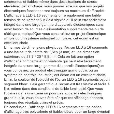
cohérentes et fiables même dans des situations de stress
élevéAvec cet affichage, vous pouvez être sûr que vos projets
électroniques fonctionneront toujours au maximum d'efficacité.
L'affichage à LED à 16 segments offre également une faible
tension de seulement 5 V.Cela signifie qu'il peut être facilement
intégré dans une large gamme d'appareils électroniques sans
avoir besoin de sources d'alimentation supplémentaires ou de
câblage compliquéQue vous construisiez un projet électronique
simple ou un système industriel complexe, cet écran est un
excellent choix.
En termes de dimensions physiques, l'écran LED à 16 segments
a une hauteur de chiffre de 1,5ch (3 mm) et une dimension
extérieure de 27,7 * 20 * 8,5 mm.Cela en fait une option
d'affichage compacte et polyvalente qui peut être facilement
intégrée dans une large gamme d'appareils électroniquesQue
vous conceviez un produit électronique grand public ou un
système de contrôle industriel, cet écran est un excellent choix.
Enfin, la couleur de l'objectif de l'écran LED à 16 segments est un
segment blanc. Cela garantit que l'écran est très visible et facile à
lire, même dans des conditions de faible luminosité.Que vous
l'utilisiez dans une usine ou pour des appareils électroniques
grand public, vous pouvez être sûr que cet affichage donnera
toujours des résultats clairs et précis.
En conclusion, l'affichage LED à 16 segments est une option
d'affichage très polyvalente et fiable, idéale pour un large éventail