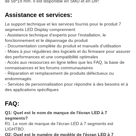
de 58*19 mm. Il est disponible en SMD et en DIP.
Assistance et services:
Le support technique et les services fournis pour le produit 7
segments LED Display comprennent:
- Assistance technique d'experts pour l'installation, le
fonctionnement et le dépannage du produit
- Documentation complète du produit et manuels d'utilisation
- Mises à jour régulières des logiciels et du firmware pour assurer
des performances et une compatibilité optimales
- Accès aux ressources en ligne telles que les FAQ, la base de
connaissances et les forums communautaires
- Réparation et remplacement de produits défectueux ou
endommagés
- Services de personnalisation pour répondre à des besoins et à
des applications spécifiques
FAQ:
Q1: Quel est le nom de marque de l'écran LED à 7
segments?
R1: Le nom de marque de l'écran LED à 7 segments est
LIGHTBO.
Q2: Quel est le numéro de modèle de l'écran LED à 7