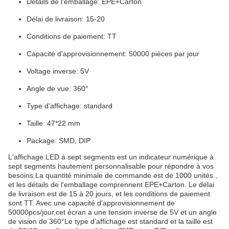
Détails de l'emballage: EPE+Carton
Délai de livraison: 15-20
Conditions de paiement: TT
Capacité d'approvisionnement: 50000 pièces par jour
Voltage inverse: 5V
Angle de vue: 360°
Type d'affichage: standard
Taille: 47*22 mm
Package: SMD, DIP
L'affichage LED à sept segments est un indicateur numérique à
sept segments hautement personnalisable pour répondre à vos
besoins.La quantité minimale de commande est de 1000 unités.,
et les détails de l'emballage comprennent EPE+Carton. Le délai
de livraison est de 15 à 20 jours, et les conditions de paiement
sont TT. Avec une capacité d'approvisionnement de
50000pcs/jour,cet écran a une tension inverse de 5V et un angle
de vision de 360°Le type d'affichage est standard et la taille est