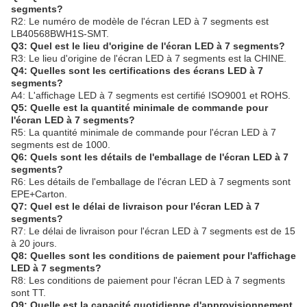
segments?
R2: Le numéro de modèle de l'écran LED à 7 segments est
LB40568BWH1S-SMT.
Q3: Quel est le lieu d'origine de l'écran LED à 7 segments?
R3: Le lieu d'origine de l'écran LED à 7 segments est la CHINE.
Q4: Quelles sont les certifications des écrans LED à 7
segments?
A4: L'affichage LED à 7 segments est certifié ISO9001 et ROHS.
Q5: Quelle est la quantité minimale de commande pour
l'écran LED à 7 segments?
R5: La quantité minimale de commande pour l'écran LED à 7
segments est de 1000.
Q6: Quels sont les détails de l'emballage de l'écran LED à 7
segments?
R6: Les détails de l'emballage de l'écran LED à 7 segments sont
EPE+Carton.
Q7: Quel est le délai de livraison pour l'écran LED à 7
segments?
R7: Le délai de livraison pour l'écran LED à 7 segments est de 15
à 20 jours.
Q8: Quelles sont les conditions de paiement pour l'affichage
LED à 7 segments?
R8: Les conditions de paiement pour l'écran LED à 7 segments
sont TT.
Q9: Quelle est la capacité quotidienne d'approvisionnement