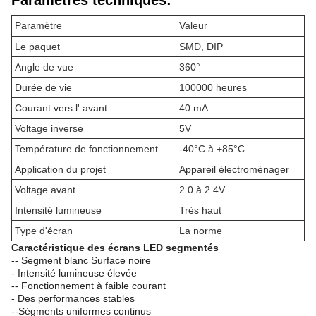
Paramètres techniques:
Paramètre
Valeur
Le paquet
SMD, DIP
Angle de vue
360°
Durée de vie
100000 heures
Courant vers l' avant
40 mA
Voltage inverse
5V
Température de fonctionnement
-40°C à +85°C
Application du projet
Appareil électroménager
Voltage avant
2.0 à 2.4V
Intensité lumineuse
Très haut
Type d'écran
La norme
Caractéristique des écrans LED segmentés
-- Segment blanc Surface noire
- Intensité lumineuse élevée
-- Fonctionnement à faible courant
- Des performances stables
--Ségments uniformes continus