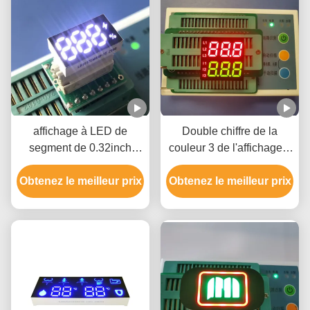
affichage à LED de
Double chiffre de la
segment de 0.32inch
couleur 3 de l'affichage à
120mcd sept ROHS pour
LED de segment de la
Obtenez le meilleur prix
la puissance
Obtenez le meilleur prix
taille 7 de la rangée
8.6mm deux