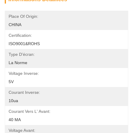
Place Of Origin:
CHINA
Certification:
ISO9001&ROHS
Type D'écran:
La Norme
Voltage Inverse:
5V
Courant Inverse:
10ua
Courant Vers L' Avant:
40 MA
Voltage Avant: