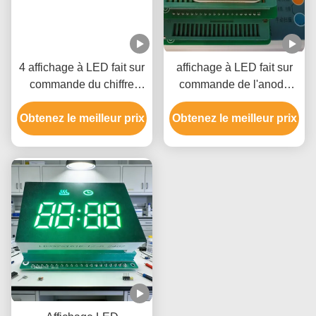
4 affichage à LED fait sur
affichage à LED fait sur
commande du chiffre
commande de l'anode
20mA 9.8mm pour la
35mcd commune pour la
Obtenez le meilleur prix
toilette futée
Obtenez le meilleur prix
cigarette d'E