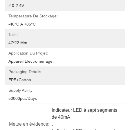
2.0-2.4V
Température De Stockage:
-40°C À +85°C
Taille:
47*22 Mm
Application Du Projet:
Appareil Électroménager
Packaging Details:
EPE+Carton
Supply Ability:
50000pcs/days
Indicateur LED à sept segments 
de 40mA
Mettre en évidence:
, 