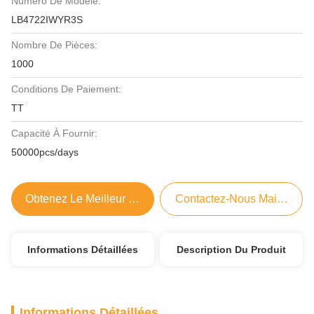
Numéro De Modèle:
LB4722IWYR3S
Nombre De Pièces:
1000
Conditions De Paiement:
TT
Capacité À Fournir:
50000pcs/days
Obtenez Le Meilleur Prix
Contactez-Nous Maintenant
Informations Détaillées
Description Du Produit
Informations Détaillées