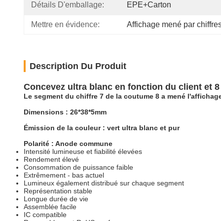
Détails D'emballage:
EPE+Carton
Mettre en évidence:
Affichage mené par chiffre
Description Du Produit
Concevez ultra blanc en fonction du client et 8
Le segment du chiffre 7 de la coutume 8 a mené l'affichag
Dimensions : 26*38*5mm
Émission de la couleur : vert ultra blanc et pur
Polarité : Anode commune
Intensité lumineuse et fiabilité élevées
Rendement élevé
Consommation de puissance faible
Extrêmement - bas actuel
Lumineux également distribué sur chaque segment
Représentation stable
Longue durée de vie
Assemblée facile
IC compatible