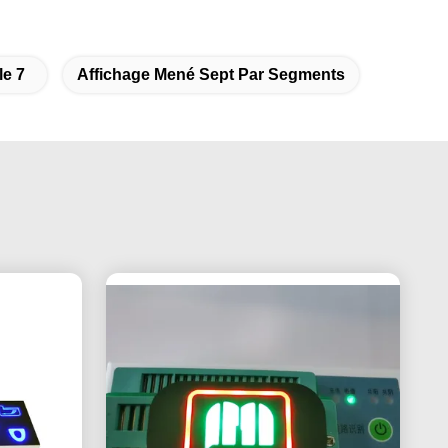
le 7
Affichage Mené Sept Par Segments