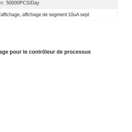
t:
50000PCS/Day
'affichage
, 
affichage de segment 10uA sept
chage pour le contrôleur de processus