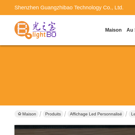
Shenzhen Guangzhibao Technology Co., Ltd.
Maison
Au 
Maison
Produits
Affichage Led Personnalisé
L