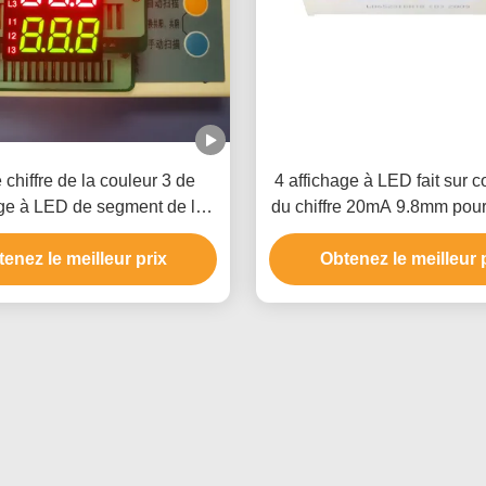
chiffre de la couleur 3 de
4 affichage à LED fait sur
age à LED de segment de la
du chiffre 20mA 9.8mm pour l
 7 de la rangée 8.6mm deux
futée
enez le meilleur prix
Obtenez le meilleur 