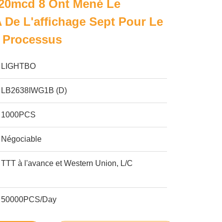
120mcd 8 Ont Mené Le
De L'affichage Sept Pour Le
e Processus
LIGHTBO
LB2638IWG1B (D)
1000PCS
Négociable
TTT à l'avance et Western Union, L/C
50000PCS/Day