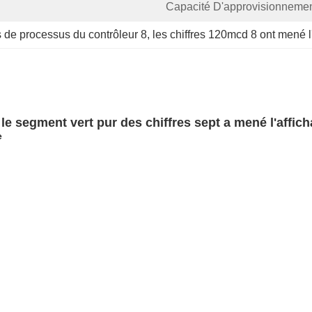
Capacité D'approvisionnemen
s de processus du contrôleur 8
, 
les chiffres 120mcd 8 ont mené l
 le segment vert pur des chiffres sept a mené l'affi
e