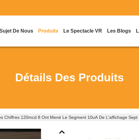
Sujet De Nous
Produits
Le Spectacle VR
Les Blogs
L
Détails Des Produits
es Chiffres 120mcd 8 Ont Mené Le Segment 10uA De L'affichage Sept 