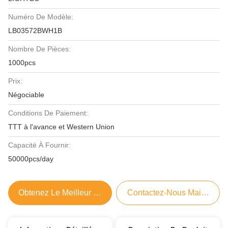
Numéro De Modèle:
LB03572BWH1B
Nombre De Pièces:
1000pcs
Prix:
Négociable
Conditions De Paiement:
TTT à l'avance et Western Union
Capacité À Fournir:
50000pcs/day
Obtenez Le Meilleur Prix
Contactez-Nous Maintenant