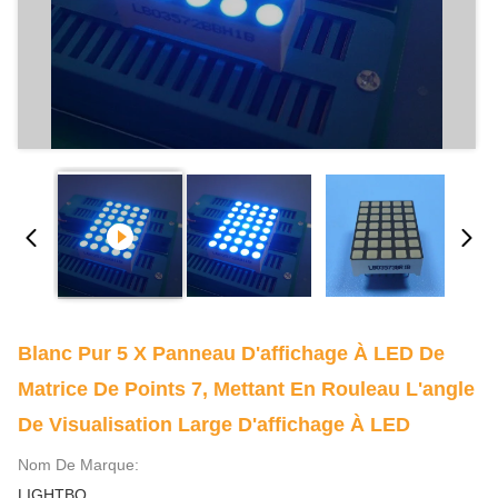
Blanc Pur 5 X Panneau D'affichage À LED De
Matrice De Points 7, Mettant En Rouleau L'angle
De Visualisation Large D'affichage À LED
Nom De Marque:
LIGHTBO