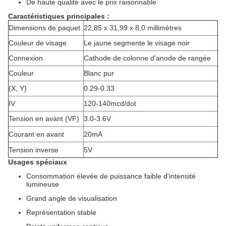
De haute qualité avec le prix raisonnable
Caractéristiques principales :
Dimensions de paquet
22,85 x 31,99 x 8,0 millimètres
Couleur de visage
Le jaune segmente le visage noir
Connexion
Cathode de colonne d'anode de rangée
Couleur
Blanc pur
(X, Y)
0.29-0.33
IV
120-140mcd/dot
Tension en avant (VF)
3.0-3.6V
Courant en avant
20mA
Tension inverse
5V
Usages spéciaux
Consommation élevée de puissance faible d'intensité
lumineuse
Grand angle de visualisation
Représentation stable