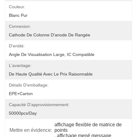
Couleur:
Blanc Pur
Connexion:
Cathode De Colonne D'anode De Rangée
D'entité:
Angle De Visualisation Large, IC Compatible
L'avantage:
De Haute Qualité Avec Le Prix Raisonnable
Détails D'emballage:
EPE+carton
Capacité D'approvisionnement:
50000pcs/day
affichage flexible de matrice de 
Mettre en évidence:
points
, 
affichage mené message