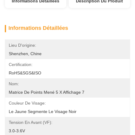
Informations Détaillées
Description Du Produit
Informations Détaillées
Lieu D'origine:
Shenzhen, Chine
Certification:
RoHS&SGS&ISO
Nom:
Matrice De Points Mené 5 X Affichage 7
Couleur De Visage:
Le Jaune Segmente Le Visage Noir
Tension En Avant (VF):
3.0-3.6V