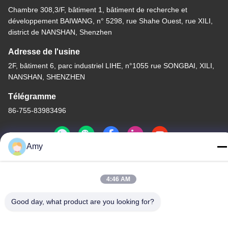
Chambre 308,3/F, bâtiment 1, bâtiment de recherche et
développement BAIWANG, n° 5298, rue Shahe Ouest, rue XILI,
district de NANSHAN, Shenzhen
Adresse de l'usine
2F, bâtiment 6, parc industriel LIHE, n°1055 rue SONGBAI, XILI,
NANSHAN, SHENZHEN
Télégramme
86-755-83983496
Amy
La Chine est bonne. Qualité Affichage à LED de 7 segments Le
4:46 AM
fournisseur. -2026 Shenzhen Guangzhibao Technology Co., Ltd.
Tout. Les droits sont réservés.
Good day, what product are you looking for?
Politique de confidentialité
|
Plan du site