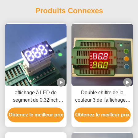
Produits Connexes
affichage à LED de
Double chiffre de la
segment de 0.32inch
couleur 3 de l'affichage à
120mcd sept ROHS pour
LED de segment de la
Obtenez le meilleur prix
la puissance
Obtenez le meilleur prix
taille 7 de la rangée
8.6mm deux