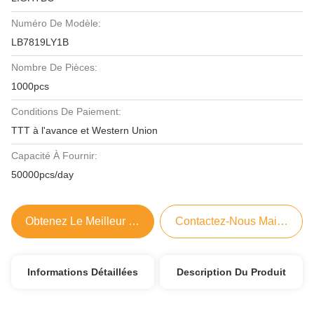
Numéro De Modèle:
LB7819LY1B
Nombre De Pièces:
1000pcs
Conditions De Paiement:
TTT à l'avance et Western Union
Capacité À Fournir:
50000pcs/day
Obtenez Le Meilleur Prix
Contactez-Nous Maintenant
Informations Détaillées
Description Du Produit