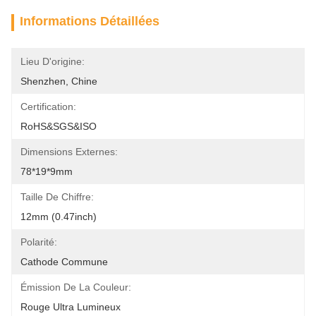
Informations Détaillées
Lieu D'origine:
Shenzhen, Chine
Certification:
RoHS&SGS&ISO
Dimensions Externes:
78*19*9mm
Taille De Chiffre:
12mm (0.47inch)
Polarité:
Cathode Commune
Émission De La Couleur:
Rouge Ultra Lumineux