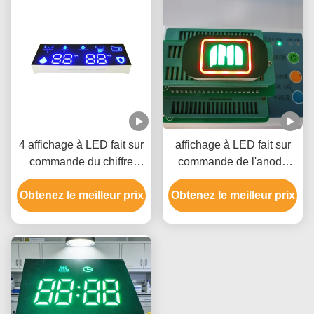
4 affichage à LED fait sur
affichage à LED fait sur
commande du chiffre
commande de l'anode
20mA 9.8mm pour la
35mcd commune pour la
Obtenez le meilleur prix
toilette futée
Obtenez le meilleur prix
cigarette d'E