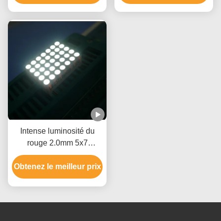
Intense luminosité du
rouge 2.0mm 5x7
d'affichage ultra lumineux
Obtenez le meilleur prix
de matrice de points