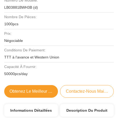
Numéro De Modèle:
LB03881BWH3B (d)
Nombre De Pièces:
1000pcs
Prix:
Négociable
Conditions De Paiement:
TTT à l'avance et Western Union
Capacité À Fournir:
50000pcs/day
Obtenez Le Meilleur Prix
Contactez-Nous Maintenant
Informations Détaillées
Description Du Produit