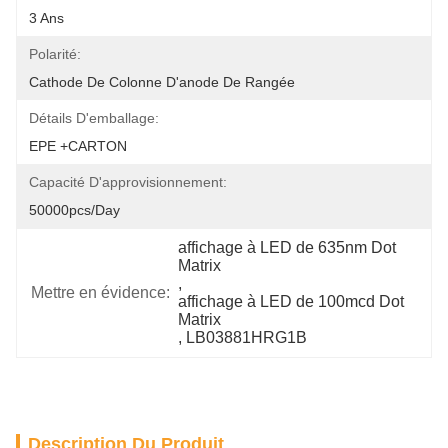
3 Ans
Polarité:
Cathode De Colonne D'anode De Rangée
Détails D'emballage:
EPE +CARTON
Capacité D'approvisionnement:
50000pcs/day
affichage à LED de 635nm Dot 
Matrix
, 
Mettre en évidence:
affichage à LED de 100mcd Dot 
Matrix
, 
LB03881HRG1B
Description Du Produit