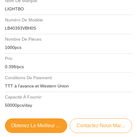
Nom De Marque:
LIGHTBO
Numéro De Modèle:
LB40393VBH0S
Nombre De Pièces:
1000pcs
Prix:
0.398/pcs
Conditions De Paiement:
TTT à l'avance et Western Union
Capacité À Fournir:
50000pcs/day
Obtenez Le Meilleur Prix
Contactez-Nous Maintenant