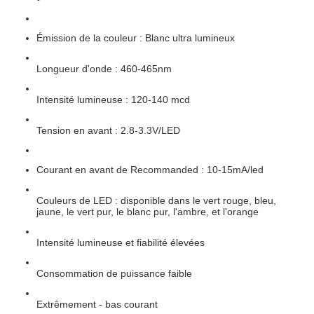
Émission de la couleur : Blanc ultra lumineux
Longueur d'onde : 460-465nm
Intensité lumineuse : 120-140 mcd
Tension en avant : 2.8-3.3V/LED
Courant en avant de Recommanded : 10-15mA/led
Couleurs de LED : disponible dans le vert rouge, bleu,
jaune, le vert pur, le blanc pur, l'ambre, et l'orange
Intensité lumineuse et fiabilité élevées
Consommation de puissance faible
Extrêmement - bas courant