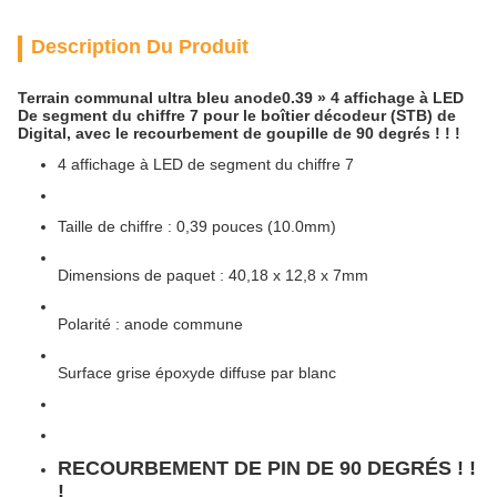
Description Du Produit
Terrain communal ultra bleu anode0.39 » 4 affichage à LED
De segment du chiffre 7 pour le boîtier décodeur (STB) de
Digital, avec le recourbement de goupille de 90 degrés ! ! !
4 affichage à LED de segment du chiffre 7
Taille de chiffre : 0,39 pouces (10.0mm)
Dimensions de paquet : 40,18 x 12,8 x 7mm
Polarité : anode commune
Surface grise époxyde diffuse par blanc
RECOURBEMENT DE PIN DE 90 DEGRÉS ! !
!