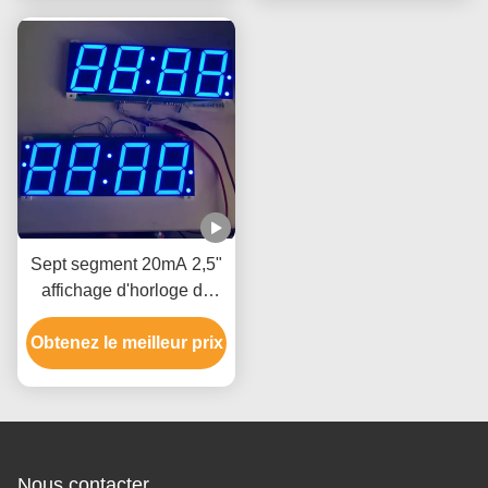
LED
Sept segment 20mA 2,5"
affichage d'horloge de
LED pour le panneau
Obtenez le meilleur prix
d'horloge
Nous contacter