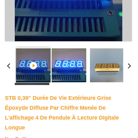
STB 0,39" Durée De Vie Extérieure Grise
Époxyde Diffuse Par Chiffre Menée De
L'affichage 4 De Pendule À Lecture Digitale
Longue